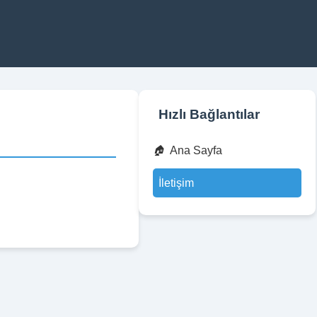
Hızlı Bağlantılar
Ana Sayfa
İletişim