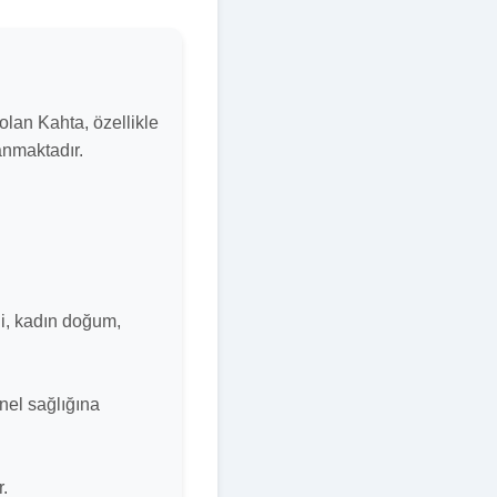
 olan Kahta, özellikle
lanmaktadır.
ahi, kadın doğum,
nel sağlığına
r.