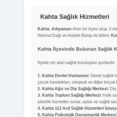
Kahta Sağlık Hizmetleri
Kahta
,
Adıyaman
ilinin bir ilçesi olup, i
Nemrut Dağı ve Atatürk Barajı ile bilinir.
Ka
Kahta İlçesinde Bulunan Sağlık K
İlçede yer alan sağlık kuruluşları şunlardır:
1. Kahta Devlet Hastanesi
: Genel sağlık h
çocuk hastalıkları, ortopedi ve diğer birçok
2. Kahta Ağız ve Diş Sağlığı Merkezi:
Diş 
3. Kahta Toplum Sağlığı Merkezi
: Halk sa
yönelik hizmetler sunar, aşılar ve sağlık tar
4. Kahta 112 Acil Sağlık Hizmetleri İstas
5. Kahta Psikolojik Danışmanlık Merkezi