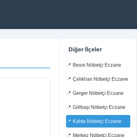
Diğer İlçeler
Besni Nöbetçi Eczane
Çelikhan Nöbetçi Eczane
Gerger Nöbetçi Eczane
Gölbaşı Nöbetçi Eczane
Kahta Nöbetçi Eczane
Merkez Nöbetçi Eczane