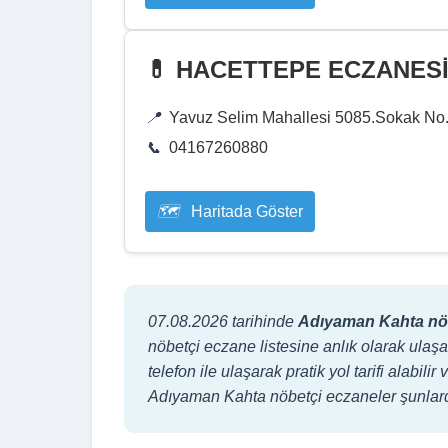
💊 HACETTEPE ECZANES
Yavuz Selim Mahallesi 5085.Sokak No
04167260880
Haritada Göster
07.08.2026 tarihinde
Adıyaman Kahta nöb
nöbetçi eczane listesine anlık olarak ulaşa
telefon ile ulaşarak pratik yol tarifi alabi
Adıyaman Kahta nöbetçi eczaneler şun