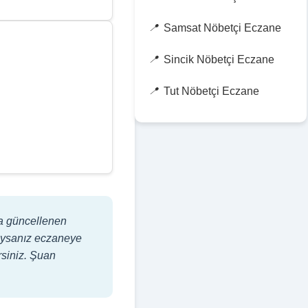
Samsat Nöbetçi Eczane
Sincik Nöbetçi Eczane
Tut Nöbetçi Eczane
ta güncellenen
adıysanız eczaneye
rsiniz. Şuan