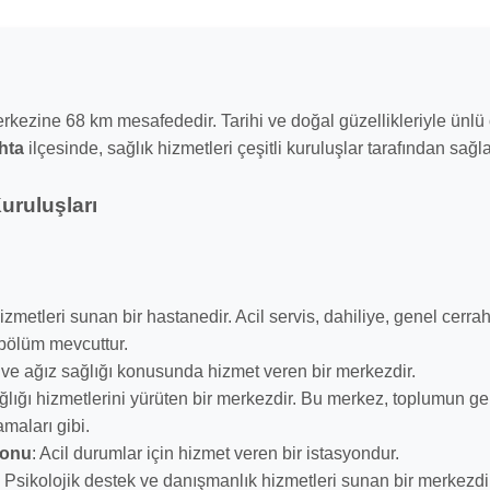
l merkezine 68 km mesafededir. Tarihi ve doğal güzellikleriyle ünlü
hta
ilçesinde, sağlık hizmetleri çeşitli kuruluşlar tarafından sağ
uruluşları
izmetleri sunan bir hastanedir. Acil servis, dahiliye, genel cerr
 bölüm mevcuttur.
ve ağız sağlığı konusunda hizmet veren bir merkezdir.
ğlığı hizmetlerini yürüten bir merkezdir. Bu merkez, toplumun ge
amaları gibi.
yonu
: Acil durumlar için hizmet veren bir istasyondur.
: Psikolojik destek ve danışmanlık hizmetleri sunan bir merkezdi