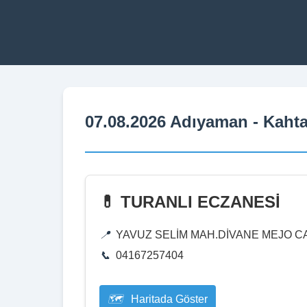
07.08.2026 Adıyaman - Kahta
💊 TURANLI ECZANESİ
YAVUZ SELİM MAH.DİVANE MEJO C
04167257404
Haritada Göster