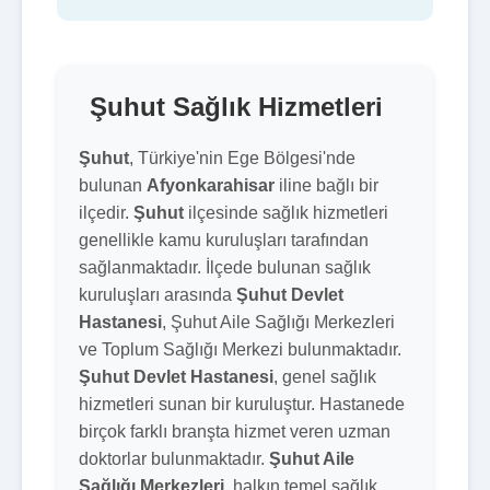
Şuhut Sağlık Hizmetleri
Şuhut
, Türkiye'nin Ege Bölgesi'nde
bulunan
Afyonkarahisar
iline bağlı bir
ilçedir.
Şuhut
ilçesinde sağlık hizmetleri
genellikle kamu kuruluşları tarafından
sağlanmaktadır. İlçede bulunan sağlık
kuruluşları arasında
Şuhut Devlet
Hastanesi
, Şuhut Aile Sağlığı Merkezleri
ve Toplum Sağlığı Merkezi bulunmaktadır.
Şuhut Devlet Hastanesi
, genel sağlık
hizmetleri sunan bir kuruluştur. Hastanede
birçok farklı branşta hizmet veren uzman
doktorlar bulunmaktadır.
Şuhut Aile
Sağlığı Merkezleri
, halkın temel sağlık