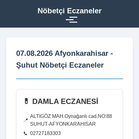
Nöbetçi Eczaneler
07.08.2026 Afyonkarahisar -
Şuhut Nöbetçi Eczaneler
💊 DAMLA ECZANESİ
ALTIGÖZ MAH.Oynağanlı cad.NO:88
SUHUT-AFYONKARAHISAR
02727183303