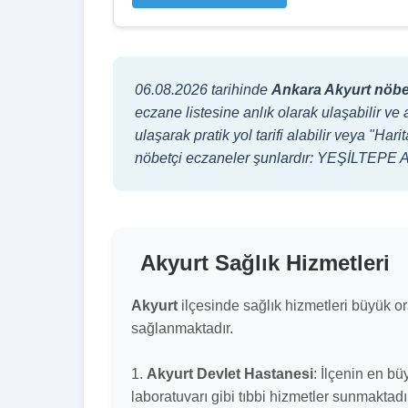
06.08.2026 tarihinde
Ankara Akyurt nöbe
eczane listesine anlık olarak ulaşabilir ve 
ulaşarak pratik yol tarifi alabilir veya "H
nöbetçi eczaneler şunlardır: YEŞİLTE
Akyurt Sağlık Hizmetleri
Akyurt
ilçesinde sağlık hizmetleri büyük 
sağlanmaktadır.
1.
Akyurt Devlet Hastanesi
: İlçenin en bü
laboratuvarı gibi tıbbi hizmetler sunmaktad