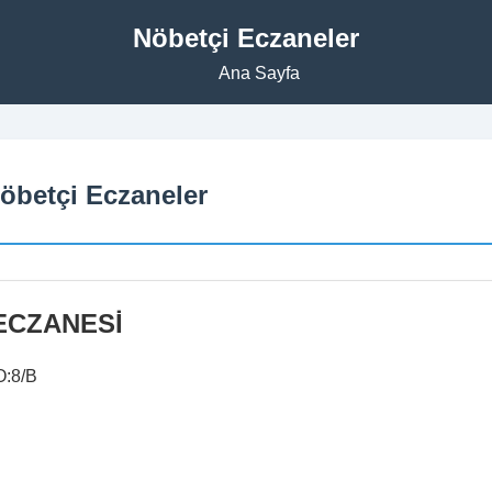
Nöbetçi Eczaneler
Ana Sayfa
Nöbetçi Eczaneler
ECZANESİ
:8/B