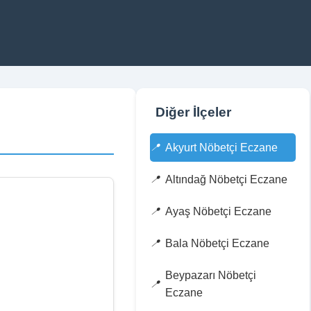
Diğer İlçeler
Akyurt Nöbetçi Eczane
Altındağ Nöbetçi Eczane
Ayaş Nöbetçi Eczane
Bala Nöbetçi Eczane
Beypazarı Nöbetçi
Eczane