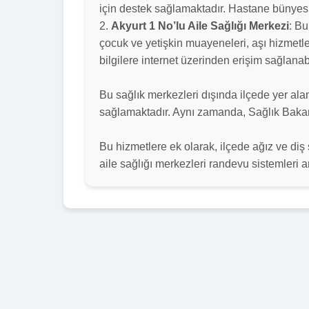
için destek sağlamaktadır. Hastane bünyesin
2.
Akyurt 1 No’lu Aile Sağlığı Merkezi
: B
çocuk ve yetişkin muayeneleri, aşı hizmetler
bilgilere internet üzerinden erişim sağlanabi
Bu sağlık merkezleri dışında ilçede yer al
sağlamaktadır. Aynı zamanda, Sağlık Bakanlı
Bu hizmetlere ek olarak, ilçede ağız ve di
aile sağlığı merkezleri randevu sistemleri a