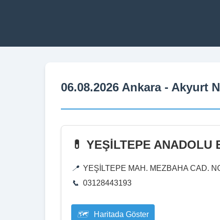
06.08.2026 Ankara - Akyurt 
💊 YEŞİLTEPE ANADOLU 
YEŞİLTEPE MAH. MEZBAHA CAD. NO
03128443193
Haritada Göster