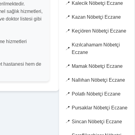
Kalecik Nöbetçi Eczane
rilmektedir.
el sağlık hizmetleri,
Kazan Nöbetçi Eczane
e doktor listesi gibi
Keçiören Nöbetçi Eczane
me hizmetleri
Kızılcahamam Nöbetçi
Eczane
let hastanesi hem de
Mamak Nöbetçi Eczane
Nallıhan Nöbetçi Eczane
Polatlı Nöbetçi Eczane
Pursaklar Nöbetçi Eczane
Sincan Nöbetçi Eczane