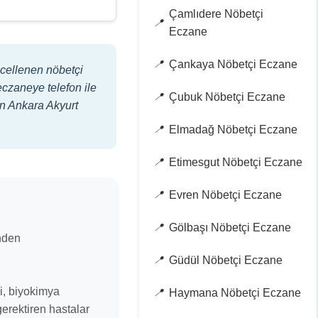
Çamlıdere Nöbetçi
Eczane
Çankaya Nöbetçi Eczane
ncellenen nöbetçi
eczaneye telefon ile
Çubuk Nöbetçi Eczane
an Ankara Akyurt
Elmadağ Nöbetçi Eczane
Etimesgut Nöbetçi Eczane
Evren Nöbetçi Eczane
Gölbaşı Nöbetçi Eczane
inden
Güdül Nöbetçi Eczane
ji, biyokimya
Haymana Nöbetçi Eczane
gerektiren hastalar