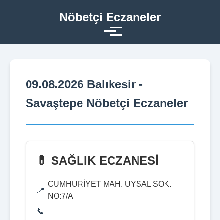
Nöbetçi Eczaneler
09.08.2026 Balıkesir -
Savaştepe Nöbetçi Eczaneler
💊 SAĞLIK ECZANESİ
CUMHURİYET MAH. UYSAL SOK.
NO:7/A