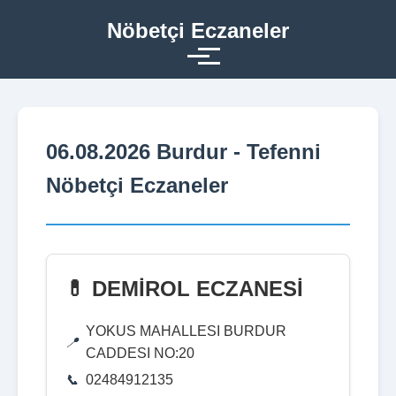
Nöbetçi Eczaneler
06.08.2026 Burdur - Tefenni
Nöbetçi Eczaneler
💊 DEMİROL ECZANESİ
YOKUS MAHALLESI BURDUR
CADDESI NO:20
02484912135