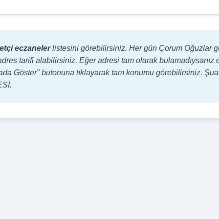
tçi eczaneler
listesini görebilirsiniz. Her gün Çorum Oğuzlar 
adres tarifi alabilirsiniz. Eğer adresi tam olarak bulamadıysanız 
Haritada Göster" butonuna tıklayarak tam konumu görebilirsiniz. 
ESİ.