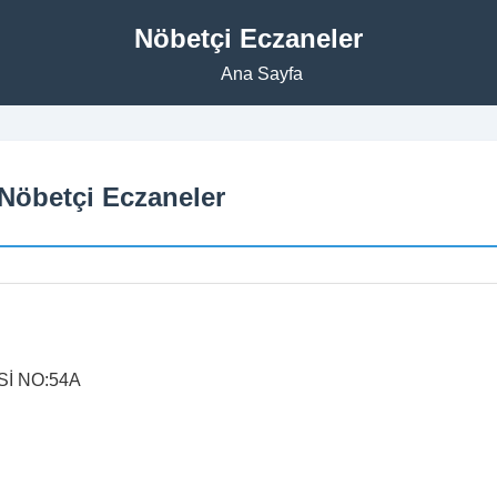
Nöbetçi Eczaneler
Ana Sayfa
Nöbetçi Eczaneler
İ NO:54A