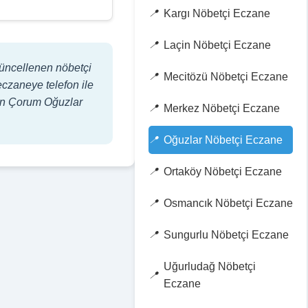
Kargı Nöbetçi Eczane
Laçin Nöbetçi Eczane
güncellenen nöbetçi
Mecitözü Nöbetçi Eczane
eczaneye telefon ile
Şuan Çorum Oğuzlar
Merkez Nöbetçi Eczane
Oğuzlar Nöbetçi Eczane
Ortaköy Nöbetçi Eczane
Osmancık Nöbetçi Eczane
Sungurlu Nöbetçi Eczane
Uğurludağ Nöbetçi
Eczane