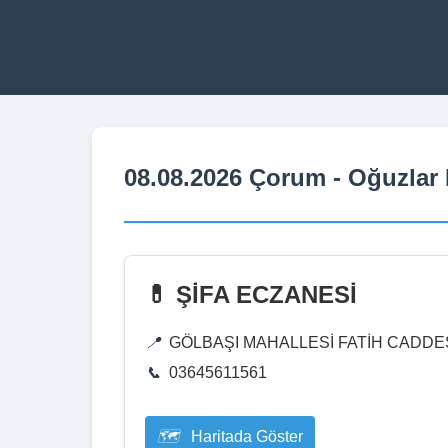
08.08.2026 Çorum - Oğuzlar 
💊 ŞİFA ECZANESİ
GÖLBAŞI MAHALLESİ FATİH CADDES
03645611561
Haritada Göster