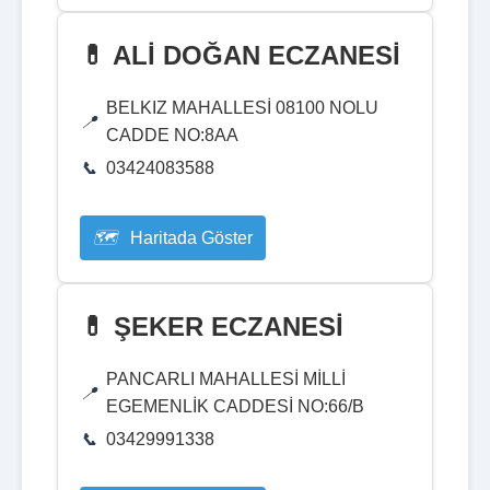
💊 ALİ DOĞAN ECZANESİ
BELKIZ MAHALLESİ 08100 NOLU
CADDE NO:8AA
03424083588
Haritada Göster
💊 ŞEKER ECZANESİ
PANCARLI MAHALLESİ MİLLİ
EGEMENLİK CADDESİ NO:66/B
03429991338