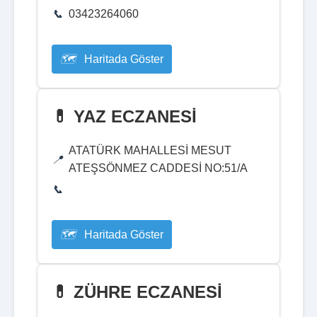
03423264060
Haritada Göster
💊 YAZ ECZANESİ
ATATÜRK MAHALLESİ MESUT
ATEŞSÖNMEZ CADDESİ NO:51/A
Haritada Göster
💊 ZÜHRE ECZANESİ