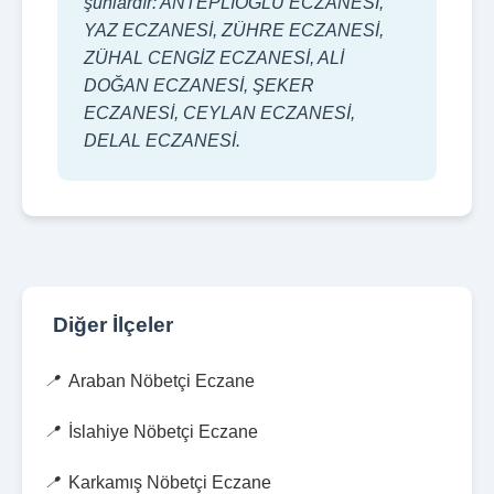
şunlardır: ANTEPLİOĞLU ECZANESİ,
YAZ ECZANESİ, ZÜHRE ECZANESİ,
ZÜHAL CENGİZ ECZANESİ, ALİ
DOĞAN ECZANESİ, ŞEKER
ECZANESİ, CEYLAN ECZANESİ,
DELAL ECZANESİ.
Diğer İlçeler
Araban Nöbetçi Eczane
İslahiye Nöbetçi Eczane
Karkamış Nöbetçi Eczane