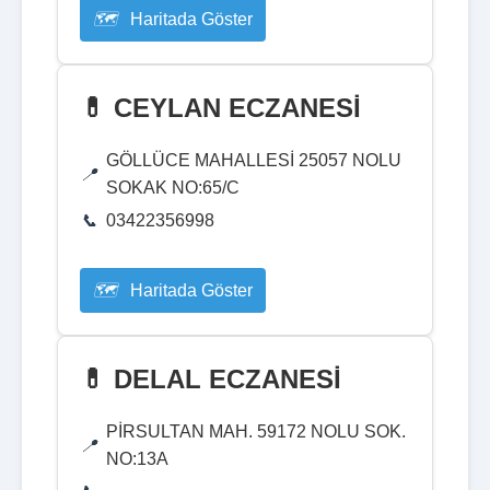
Haritada Göster
💊 CEYLAN ECZANESİ
GÖLLÜCE MAHALLESİ 25057 NOLU
SOKAK NO:65/C
03422356998
Haritada Göster
💊 DELAL ECZANESİ
PİRSULTAN MAH. 59172 NOLU SOK.
NO:13A