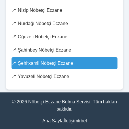
Nizip Nöbetçi Eczane
Nurdağı Nöbetçi Eczane
Oğuzeli Nöbetçi Eczane
Şahinbey Nöbetçi Eczane
Şehitkamil Nöbetçi Eczane
Yavuzeli Nöbetçi Eczane
© 2026 Nöbetçi Eczane Bulma Servisi. Tüm hakları
saklıdır.
Ana Sayfa
İletişim
trbet