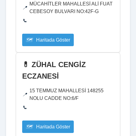
MÜCAHİTLER MAHALLESİ ALİ FUAT
CEBESOY BULVARI NO:42F-G
Haritada Göster
💊 ZÜHAL CENGİZ
ECZANESİ
15 TEMMUZ MAHALLESİ 148255
NOLU CADDE NO:6/F
Haritada Göster