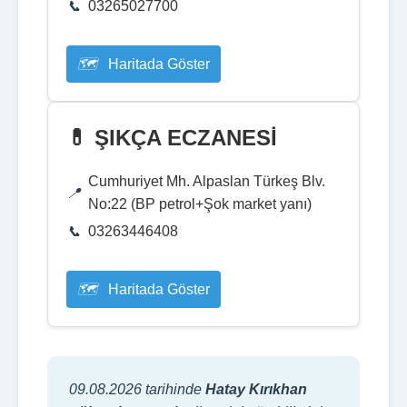
03265027700
Haritada Göster
💊 ŞIKÇA ECZANESİ
Cumhuriyet Mh. Alpaslan Türkeş Blv.
No:22 (BP petrol+Şok market yanı)
03263446408
Haritada Göster
09.08.2026 tarihinde
Hatay Kırıkhan