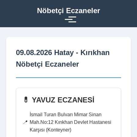
Nöbetçi Eczaneler
09.08.2026 Hatay - Kırıkhan
Nöbetçi Eczaneler
💊 YAVUZ ECZANESİ
İsmail Turan Bulvarı Mimar Sinan
Mah.No:12 Kırıkhan Devlet Hastanesi
Karşısı (Konteyner)