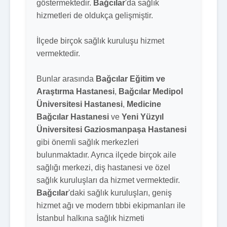
göstermektedir.
Bağcılar
'da sağlık
hizmetleri de oldukça gelişmiştir.
İlçede birçok sağlık kuruluşu hizmet
vermektedir.
Bunlar arasında
Bağcılar Eğitim ve
Araştırma Hastanesi
,
Bağcılar Medipol
Üniversitesi Hastanesi
,
Medicine
Bağcılar Hastanesi
ve
Yeni Yüzyıl
Üniversitesi Gaziosmanpaşa Hastanesi
gibi önemli sağlık merkezleri
bulunmaktadır. Ayrıca ilçede birçok aile
sağlığı merkezi, diş hastanesi ve özel
sağlık kuruluşları da hizmet vermektedir.
Bağcılar
'daki sağlık kuruluşları, geniş
hizmet ağı ve modern tıbbi ekipmanları ile
İstanbul halkına sağlık hizmeti