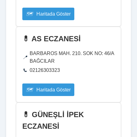
Haritada Göster
💊 AS ECZANESİ
BARBAROS MAH. 210. SOK NO: 46/A
BAĞCILAR
02126303323
Haritada Göster
💊 GÜNEŞLİ İPEK
ECZANESİ