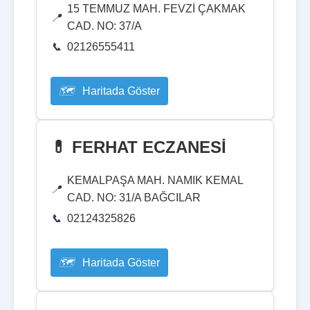
15 TEMMUZ MAH. FEVZİ ÇAKMAK
CAD. NO: 37/A
02126555411
Haritada Göster
💊 FERHAT ECZANESİ
KEMALPAŞA MAH. NAMIK KEMAL
CAD. NO: 31/A BAĞCILAR
02124325826
Haritada Göster