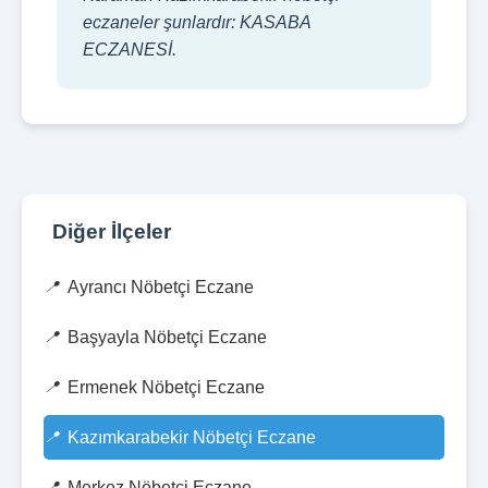
eczaneler şunlardır: KASABA
ECZANESİ.
Diğer İlçeler
Ayrancı Nöbetçi Eczane
Başyayla Nöbetçi Eczane
Ermenek Nöbetçi Eczane
Kazımkarabekir Nöbetçi Eczane
Merkez Nöbetçi Eczane