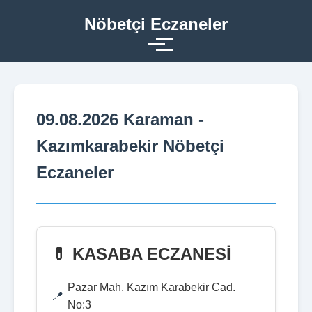
Nöbetçi Eczaneler
09.08.2026 Karaman -
Kazımkarabekir Nöbetçi
Eczaneler
💊 KASABA ECZANESİ
Pazar Mah. Kazım Karabekir Cad.
No:3