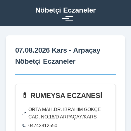
Nöbetçi Eczaneler
07.08.2026 Kars - Arpaçay
Nöbetçi Eczaneler
💊 RUMEYSA ECZANESİ
ORTA MAH.DR. İBRAHİM GÖKÇE
CAD. NO:18/D ARPAÇAY/KARS
04742812550