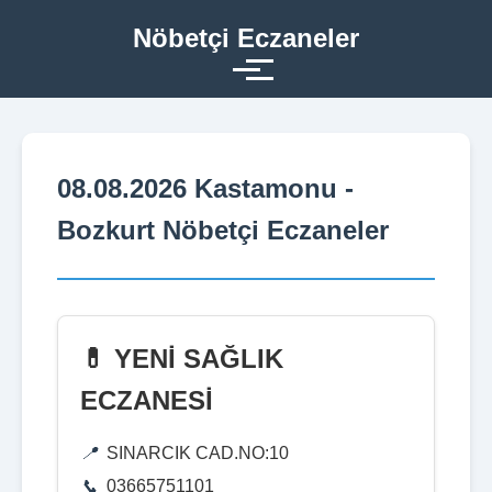
Nöbetçi Eczaneler
08.08.2026 Kastamonu -
Bozkurt Nöbetçi Eczaneler
💊 YENİ SAĞLIK
ECZANESİ
SINARCIK CAD.NO:10
03665751101