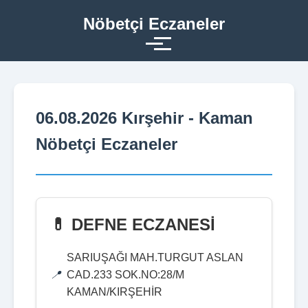
Nöbetçi Eczaneler
06.08.2026 Kırşehir - Kaman
Nöbetçi Eczaneler
💊 DEFNE ECZANESİ
SARIUŞAĞI MAH.TURGUT ASLAN
CAD.233 SOK.NO:28/M
KAMAN/KIRŞEHİR