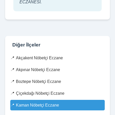
ECZANESİ.
Diğer İlçeler
Akçakent Nöbetçi Eczane
Akpınar Nöbetçi Eczane
Boztepe Nöbetçi Eczane
Çiçekdağı Nöbetçi Eczane
Kaman Nöbetçi Eczane