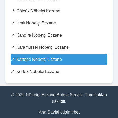
Gölcük Nöbetçi Eczane
İzmit Nöbetçi Eczane
Kandıra Nöbetçi Eczane
Karamürsel Nöbetçi Eczane
Kartepe Nöbetçi Eczane
Körfez Nöbetçi Eczane
© 2026 Nöbetçi Eczane Bulma Servisi. Tüm hakları
saklıdır.
Ana Sayfa
İletişim
trbet