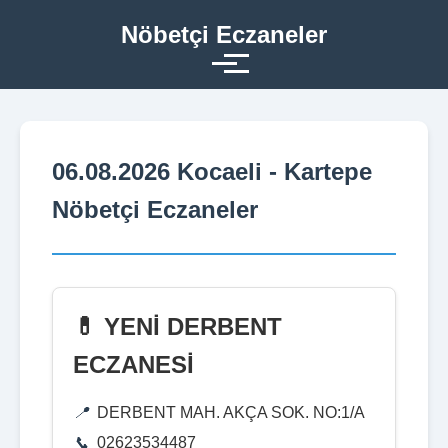
Nöbetçi Eczaneler
06.08.2026 Kocaeli - Kartepe
Nöbetçi Eczaneler
💊 YENİ DERBENT
ECZANESİ
DERBENT MAH. AKÇA SOK. NO:1/A
02623534487