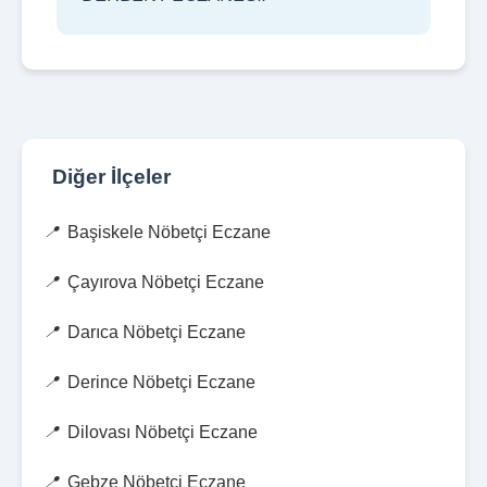
Diğer İlçeler
Başiskele Nöbetçi Eczane
Çayırova Nöbetçi Eczane
Darıca Nöbetçi Eczane
Derince Nöbetçi Eczane
Dilovası Nöbetçi Eczane
Gebze Nöbetçi Eczane