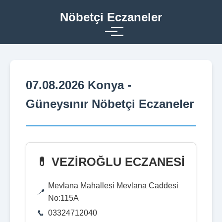
Nöbetçi Eczaneler
07.08.2026 Konya -
Güneysınır Nöbetçi Eczaneler
💊 VEZİROĞLU ECZANESİ
Mevlana Mahallesi Mevlana Caddesi
No:115A
03324712040