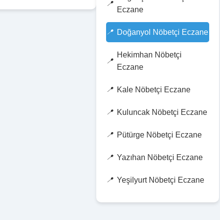
Eczane
Doğanyol Nöbetçi Eczane
Hekimhan Nöbetçi
Eczane
Kale Nöbetçi Eczane
Kuluncak Nöbetçi Eczane
Pütürge Nöbetçi Eczane
Yazıhan Nöbetçi Eczane
Yeşilyurt Nöbetçi Eczane