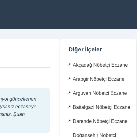
Diğer İlçeler
Akçadağ Nöbetçi Eczane
Arapgir Nöbetçi Eczane
Arguvan Nöbetçi Eczane
anyol güncellenen
adıysanız eczaneye
Battalgazi Nöbetçi Eczane
rsiniz. Şuan
Darende Nöbetçi Eczane
Doğanşehir Nöbetçi