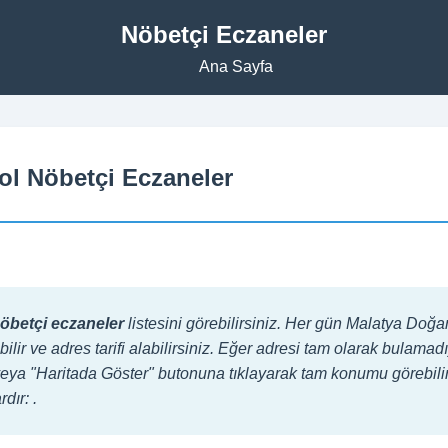
Nöbetçi Eczaneler
Ana Sayfa
ol Nöbetçi Eczaneler
öbetçi eczaneler
listesini görebilirsiniz. Her gün Malatya Doğ
bilir ve adres tarifi alabilirsiniz. Eğer adresi tam olarak bulam
lir veya "Haritada Göster" butonuna tıklayarak tam konumu görebili
dır: .