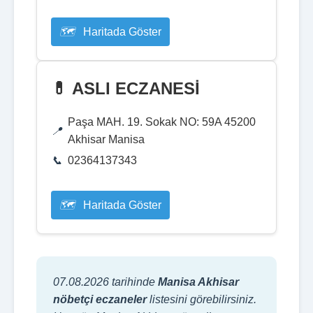
Haritada Göster
💊 ASLI ECZANESİ
Paşa MAH. 19. Sokak NO: 59A 45200
Akhisar Manisa
02364137343
Haritada Göster
07.08.2026 tarihinde
Manisa Akhisar
nöbetçi eczaneler
listesini görebilirsiniz.