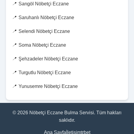
Sarıgöl Nöbetçi Eczane
Saruhanlı Nöbetçi Eczane
Selendi Nöbetçi Eczane
Soma Nöbetçi Eczane
Şehzadeler Nöbetçi Eczane
Turgutlu Nöbetçi Eczane
Yunusemre Nöbetçi Eczane
© 2026 Nöbetçi Eczane Bulma Servisi. Tüm hakları
saklıdır.
Ana Sayfa
İletişim
trbet