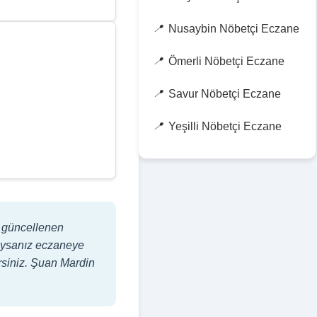
Nusaybin Nöbetçi Eczane
Ömerli Nöbetçi Eczane
Savur Nöbetçi Eczane
Yeşilli Nöbetçi Eczane
pe güncellenen
adıysanız eczaneye
irsiniz. Şuan Mardin