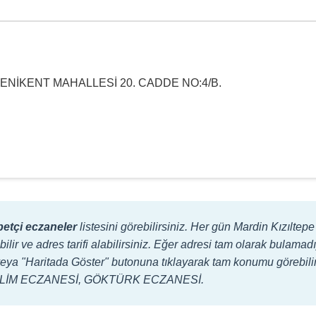
ENİKENT MAHALLESİ 20. CADDE NO:4/B.
betçi eczaneler
listesini görebilirsiniz. Her gün Mardin Kızılte
bilir ve adres tarifi alabilirsiniz. Eğer adresi tam olarak bulam
ilir veya "Haritada Göster" butonuna tıklayarak tam konumu görebil
: SEVLİM ECZANESİ, GÖKTÜRK ECZANESİ.