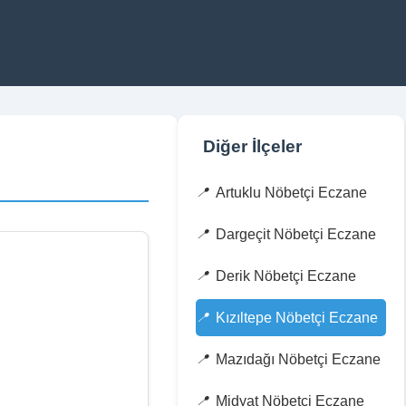
Diğer İlçeler
Artuklu Nöbetçi Eczane
Dargeçit Nöbetçi Eczane
Derik Nöbetçi Eczane
Kızıltepe Nöbetçi Eczane
Mazıdağı Nöbetçi Eczane
Midyat Nöbetçi Eczane