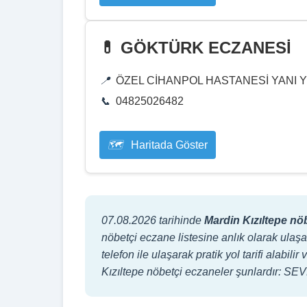
💊 GÖKTÜRK ECZANESİ
ÖZEL CİHANPOL HASTANESİ YANI Y
04825026482
Haritada Göster
07.08.2026 tarihinde
Mardin Kızıltepe nö
nöbetçi eczane listesine anlık olarak ulaşa
telefon ile ulaşarak pratik yol tarifi alab
Kızıltepe nöbetçi eczaneler şunlardır