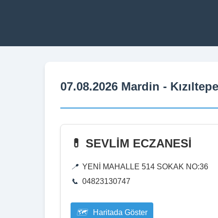
07.08.2026 Mardin - Kızıltep
💊 SEVLİM ECZANESİ
YENİ MAHALLE 514 SOKAK NO:36
04823130747
Haritada Göster