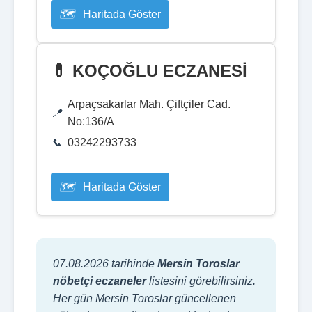
Haritada Göster
💊 KOÇOĞLU ECZANESİ
Arpaçsakarlar Mah. Çiftçiler Cad.
No:136/A
03242293733
Haritada Göster
07.08.2026 tarihinde
Mersin Toroslar
nöbetçi eczaneler
listesini görebilirsiniz.
Her gün Mersin Toroslar güncellenen