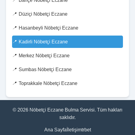
Bahçe Nöbetçi Eczane
Düziçi Nöbetçi Eczane
Hasanbeyli Nöbetçi Eczane
Kadirli Nöbetçi Eczane
Merkez Nöbetçi Eczane
Sumbas Nöbetçi Eczane
Toprakkale Nöbetçi Eczane
© 2026 Nöbetçi Eczane Bulma Servisi. Tüm hakları
saklıdır.
Ana Sayfa
İletişim
trbet