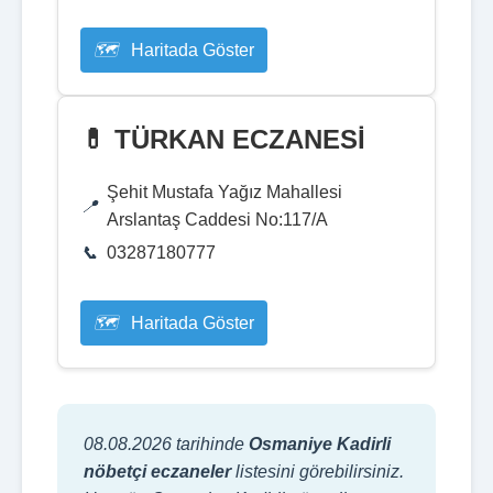
Haritada Göster
💊 TÜRKAN ECZANESİ
Şehit Mustafa Yağız Mahallesi
Arslantaş Caddesi No:117/A
03287180777
Haritada Göster
08.08.2026 tarihinde
Osmaniye Kadirli
nöbetçi eczaneler
listesini görebilirsiniz.