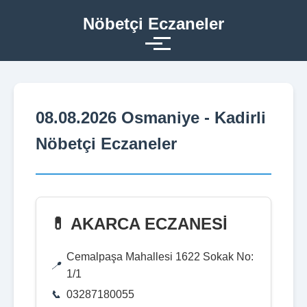
Nöbetçi Eczaneler
08.08.2026 Osmaniye - Kadirli
Nöbetçi Eczaneler
💊 AKARCA ECZANESİ
Cemalpaşa Mahallesi 1622 Sokak No:
1/1
03287180055