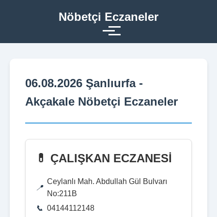
Nöbetçi Eczaneler
06.08.2026 Şanlıurfa -
Akçakale Nöbetçi Eczaneler
💊 ÇALIŞKAN ECZANESİ
Ceylanlı Mah. Abdullah Gül Bulvarı
No:211B
04144112148