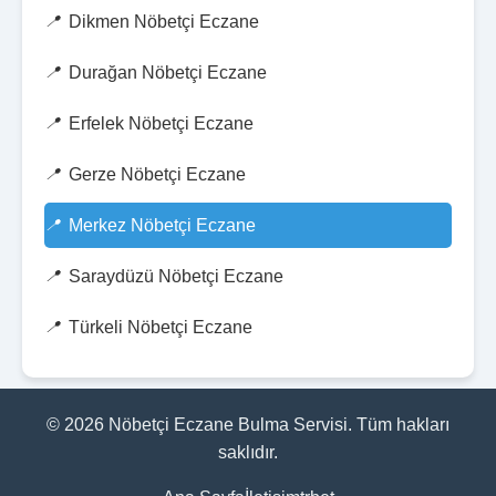
Dikmen Nöbetçi Eczane
Durağan Nöbetçi Eczane
Erfelek Nöbetçi Eczane
Gerze Nöbetçi Eczane
Merkez Nöbetçi Eczane
Saraydüzü Nöbetçi Eczane
Türkeli Nöbetçi Eczane
© 2026 Nöbetçi Eczane Bulma Servisi. Tüm hakları
saklıdır.