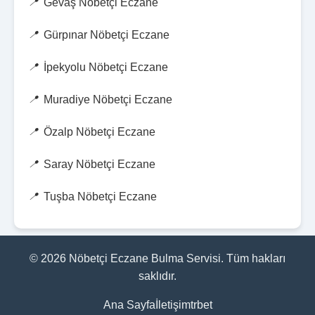
Gevaş Nöbetçi Eczane
Gürpınar Nöbetçi Eczane
İpekyolu Nöbetçi Eczane
Muradiye Nöbetçi Eczane
Özalp Nöbetçi Eczane
Saray Nöbetçi Eczane
Tuşba Nöbetçi Eczane
© 2026 Nöbetçi Eczane Bulma Servisi. Tüm hakları
saklıdır.
Ana Sayfa
İletişim
trbet