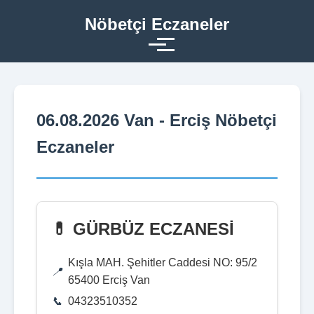
Nöbetçi Eczaneler
06.08.2026 Van - Erciş Nöbetçi
Eczaneler
💊 GÜRBÜZ ECZANESİ
Kışla MAH. Şehitler Caddesi NO: 95/2
65400 Erciş Van
04323510352