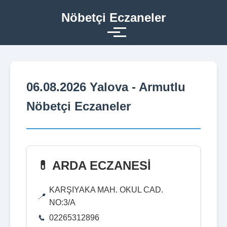
Nöbetçi Eczaneler
06.08.2026 Yalova - Armutlu
Nöbetçi Eczaneler
💊 ARDA ECZANESİ
KARŞIYAKA MAH. OKUL CAD.
NO:3/A
02265312896