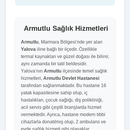
Armutlu Sağlık Hizmetleri
Armutlu
, Marmara Bölgesi'nde yer alan
Yalova
iline bağlı bir ilçedir. Özellikle
termal kaynakları ve güzel doğası ile bilinir,
aynı zamanda bir tatil beldesidir.
Yalova’nın
Armutlu
ilçesinde temel sağlık
hizmetleri,
Armutlu Devlet Hastanesi
tarafından sağlanmaktadır. Bu hastane 16
yatak kapasitesine sahip olup, iç
hastalıkları, çocuk sağlığı, diş polikliniği,
acil servis gibi çeşitli branşlarda hizmet
vermektedir. Ayrıca, hastane modern tıbbi
cihazlarla donatılmış olup, 2 ambulans ve
evde sağlık hizmeti gibi olanaklar