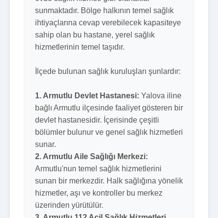
sunmaktadır. Bölge halkının temel sağlık
ihtiyaçlarına cevap verebilecek kapasiteye
sahip olan bu hastane, yerel sağlık
hizmetlerinin temel taşıdır.
İlçede bulunan sağlık kuruluşları şunlardır:
1. Armutlu Devlet Hastanesi:
Yalova iline
bağlı Armutlu ilçesinde faaliyet gösteren bir
devlet hastanesidir. İçerisinde çeşitli
bölümler bulunur ve genel sağlık hizmetleri
sunar.
2. Armutlu Aile Sağlığı Merkezi:
Armutlu'nun temel sağlık hizmetlerini
sunan bir merkezdir. Halk sağlığına yönelik
hizmetler, aşı ve kontroller bu merkez
üzerinden yürütülür.
3. Armutlu 112 Acil Sağlık Hizmetleri