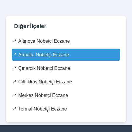
Diğer İlçeler
Altınova Nöbetçi Eczane
Armutlu Nöbetçi Eczane
Çınarcık Nöbetçi Eczane
Çiftlikköy Nöbetçi Eczane
Merkez Nöbetçi Eczane
Termal Nöbetçi Eczane