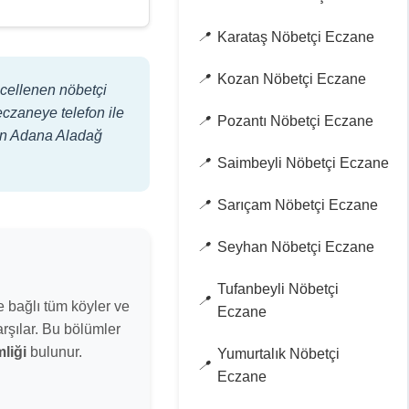
Karataş Nöbetçi Eczane
Kozan Nöbetçi Eczane
ncellenen nöbetçi
eczaneye telefon ile
Pozantı Nöbetçi Eczane
Şuan Adana Aladağ
Saimbeyli Nöbetçi Eczane
Sarıçam Nöbetçi Eczane
Seyhan Nöbetçi Eczane
Tufanbeyli Nöbetçi
 bağlı tüm köyler ve
Eczane
arşılar. Bu bölümler
mliği
bulunur.
Yumurtalık Nöbetçi
Eczane