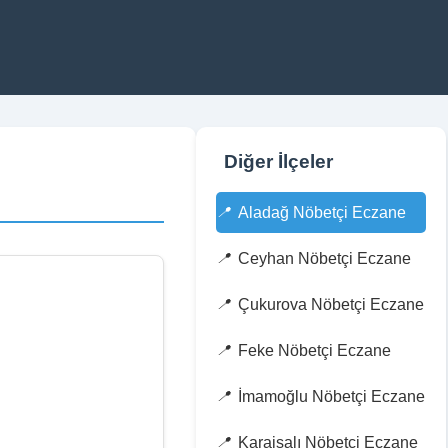
Diğer İlçeler
Aladağ Nöbetçi Eczane
Ceyhan Nöbetçi Eczane
Çukurova Nöbetçi Eczane
Feke Nöbetçi Eczane
İmamoğlu Nöbetçi Eczane
Karaisalı Nöbetçi Eczane