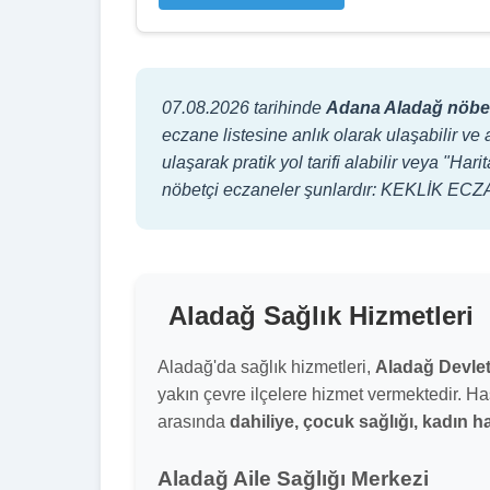
07.08.2026 tarihinde
Adana Aladağ nöbet
eczane listesine anlık olarak ulaşabilir ve 
ulaşarak pratik yol tarifi alabilir veya "
nöbetçi eczaneler şunlardır: KEKLİK EC
Aladağ Sağlık Hizmetleri
Aladağ'da sağlık hizmetleri,
Aladağ Devle
yakın çevre ilçelere hizmet vermektedir. Has
arasında
dahiliye, çocuk sağlığı, kadın has
Aladağ Aile Sağlığı Merkezi