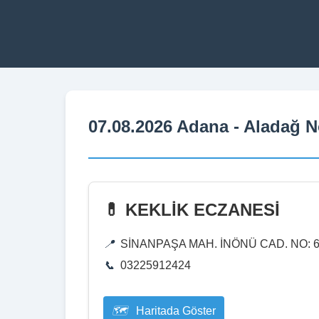
07.08.2026 Adana - Aladağ N
💊 KEKLİK ECZANESİ
SİNANPAŞA MAH. İNÖNÜ CAD. NO: 6
03225912424
Haritada Göster