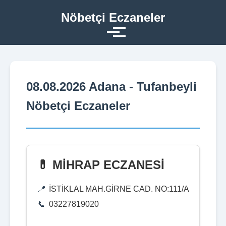
Nöbetçi Eczaneler
08.08.2026 Adana - Tufanbeyli
Nöbetçi Eczaneler
💊 MİHRAP ECZANESİ
İSTİKLAL MAH.GİRNE CAD. NO:111/A
03227819020