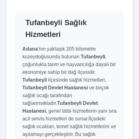
Tufanbeyli Sağlık
Hizmetleri
Adana
'nın yaklaşık 205 kilometre
kuzeydoğusunda bulunan
Tufanbeyli
,
çoğunlukla tarım ve hayvancılığa dayalı bir
ekonomiye sahip bir dağ ilçesidir.
Tufanbeyli
ilçesinde sağlık hizmetleri,
Tufanbeyli Devlet Hastanesi
ve birçok
sağlık ocağı tarafından
sağlanmaktadır.
Tufanbeyli Devlet
Hastanesi
, genel tıbbi hizmetlerin yanı sıra
acil servis hizmetleri de sunar.İlçedeki
sağlık ocakları, temel sağlık hizmetlerini ve
aşılamayı gerçekleştirir. Bu sağlık