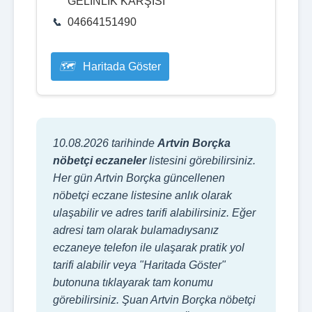
GELİNLİK KARŞISI
04664151490
Haritada Göster
10.08.2026 tarihinde
Artvin Borçka
nöbetçi eczaneler
listesini görebilirsiniz.
Her gün Artvin Borçka güncellenen
nöbetçi eczane listesine anlık olarak
ulaşabilir ve adres tarifi alabilirsiniz. Eğer
adresi tam olarak bulamadıysanız
eczaneye telefon ile ulaşarak pratik yol
tarifi alabilir veya "Haritada Göster"
butonuna tıklayarak tam konumu
görebilirsiniz. Şuan Artvin Borçka nöbetçi