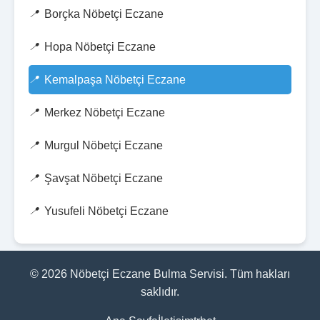
Borçka Nöbetçi Eczane
Hopa Nöbetçi Eczane
Kemalpaşa Nöbetçi Eczane
Merkez Nöbetçi Eczane
Murgul Nöbetçi Eczane
Şavşat Nöbetçi Eczane
Yusufeli Nöbetçi Eczane
© 2026 Nöbetçi Eczane Bulma Servisi. Tüm hakları
saklıdır.