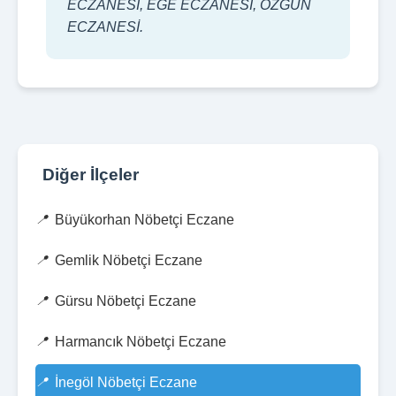
ECZANESİ, EGE ECZANESİ, ÖZGÜN
ECZANESİ.
Diğer İlçeler
Büyükorhan Nöbetçi Eczane
Gemlik Nöbetçi Eczane
Gürsu Nöbetçi Eczane
Harmancık Nöbetçi Eczane
İnegöl Nöbetçi Eczane