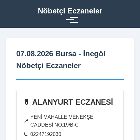
Nöbetçi Eczaneler
07.08.2026 Bursa - İnegöl
Nöbetçi Eczaneler
💊 ALANYURT ECZANESİ
YENİ MAHALLE MENEKŞE
CADDESİ NO:19/B-C
02247192030