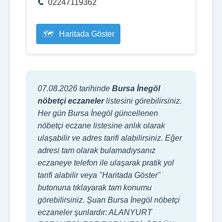
02247119362
Haritada Göster
07.08.2026 tarihinde
Bursa İnegöl
nöbetçi eczaneler
listesini görebilirsiniz.
Her gün Bursa İnegöl güncellenen
nöbetçi eczane listesine anlık olarak
ulaşabilir ve adres tarifi alabilirsiniz. Eğer
adresi tam olarak bulamadıysanız
eczaneye telefon ile ulaşarak pratik yol
tarifi alabilir veya "Haritada Göster"
butonuna tıklayarak tam konumu
görebilirsiniz. Şuan Bursa İnegöl nöbetçi
eczaneler şunlardır: ALANYURT