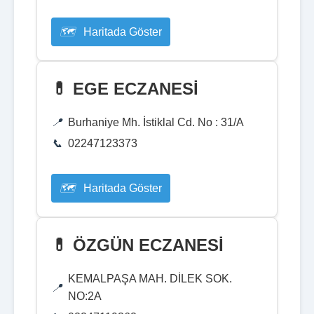
Haritada Göster
💊 EGE ECZANESİ
Burhaniye Mh. İstiklal Cd. No : 31/A
02247123373
Haritada Göster
💊 ÖZGÜN ECZANESİ
KEMALPAŞA MAH. DİLEK SOK.
NO:2A