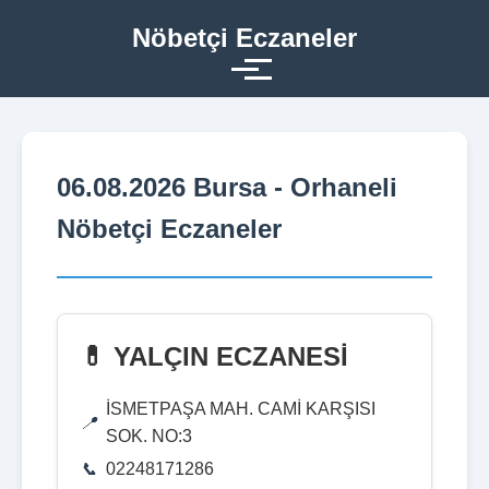
Nöbetçi Eczaneler
06.08.2026 Bursa - Orhaneli
Nöbetçi Eczaneler
💊 YALÇIN ECZANESİ
İSMETPAŞA MAH. CAMİ KARŞISI
SOK. NO:3
02248171286