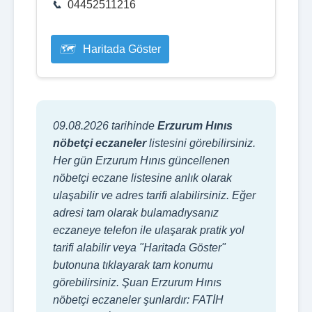
04452511216
Haritada Göster
09.08.2026 tarihinde
Erzurum Hınıs
nöbetçi eczaneler
listesini görebilirsiniz.
Her gün Erzurum Hınıs güncellenen
nöbetçi eczane listesine anlık olarak
ulaşabilir ve adres tarifi alabilirsiniz. Eğer
adresi tam olarak bulamadıysanız
eczaneye telefon ile ulaşarak pratik yol
tarifi alabilir veya "Haritada Göster"
butonuna tıklayarak tam konumu
görebilirsiniz. Şuan Erzurum Hınıs
nöbetçi eczaneler şunlardır: FATİH