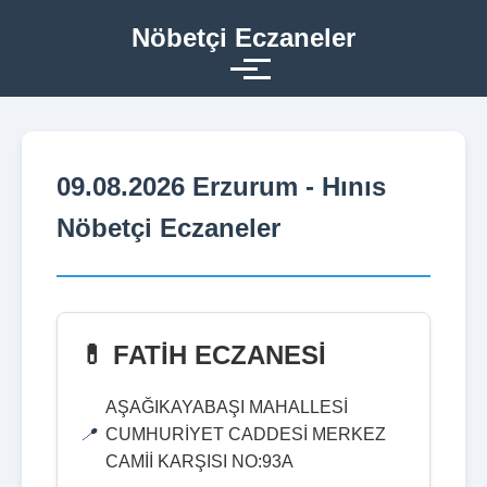
Nöbetçi Eczaneler
09.08.2026 Erzurum - Hınıs
Nöbetçi Eczaneler
💊 FATİH ECZANESİ
AŞAĞIKAYABAŞI MAHALLESİ
CUMHURİYET CADDESİ MERKEZ
CAMİİ KARŞISI NO:93A