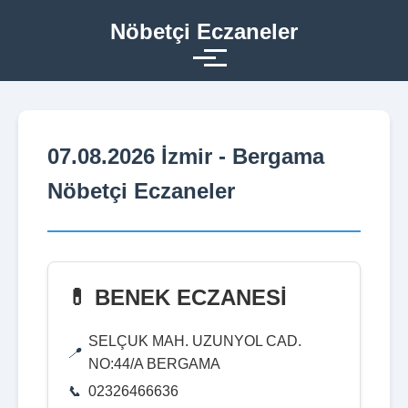
Nöbetçi Eczaneler
07.08.2026 İzmir - Bergama
Nöbetçi Eczaneler
💊 BENEK ECZANESİ
SELÇUK MAH. UZUNYOL CAD.
NO:44/A BERGAMA
02326466636