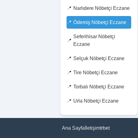
Narlıdere Nöbetçi Eczane
Ödemiş Nöbetçi Eczane
Seferihisar Nöbetçi
Eczane
Selçuk Nöbetçi Eczane
Tire Nöbetçi Eczane
Torbalı Nöbetçi Eczane
Urla Nöbetçi Eczane
Ana Sayfa
İletişim
trbet