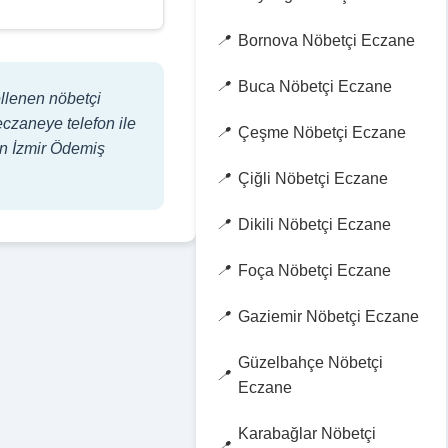
Bornova Nöbetçi Eczane
Buca Nöbetçi Eczane
ellenen nöbetçi
eczaneye telefon ile
Çeşme Nöbetçi Eczane
uan İzmir Ödemiş
Çiğli Nöbetçi Eczane
Dikili Nöbetçi Eczane
Foça Nöbetçi Eczane
Gaziemir Nöbetçi Eczane
Güzelbahçe Nöbetçi
Eczane
Karabağlar Nöbetçi