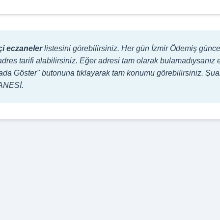
i eczaneler
listesini görebilirsiniz. Her gün İzmir Ödemiş günc
adres tarifi alabilirsiniz. Eğer adresi tam olarak bulamadıysanız 
aritada Göster" butonuna tıklayarak tam konumu görebilirsiniz. Ş
ZANESİ.