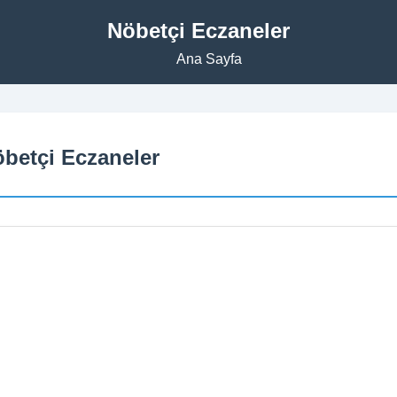
Nöbetçi Eczaneler
Ana Sayfa
öbetçi Eczaneler