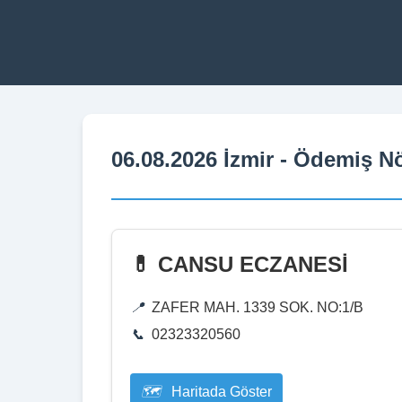
06.08.2026 İzmir - Ödemiş N
💊 CANSU ECZANESİ
ZAFER MAH. 1339 SOK. NO:1/B
02323320560
Haritada Göster