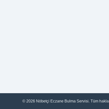
© 2026 Nöbetçi Eczane Bulma Servisi. Tüm hakları