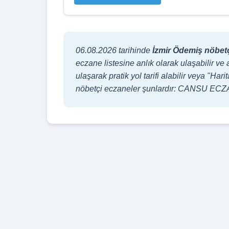
06.08.2026 tarihinde
İzmir Ödemiş nöbetç
eczane listesine anlık olarak ulaşabilir ve 
ulaşarak pratik yol tarifi alabilir veya "H
nöbetçi eczaneler şunlardır: CANSU EC