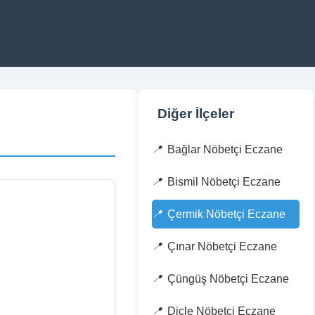
Diğer İlçeler
Bağlar Nöbetçi Eczane
Bismil Nöbetçi Eczane
Çermik Nöbetçi Eczane
Çınar Nöbetçi Eczane
Çüngüş Nöbetçi Eczane
Dicle Nöbetçi Eczane