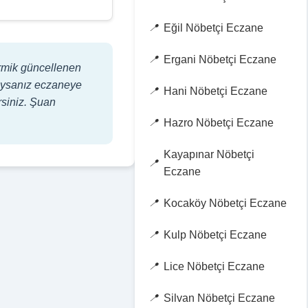
Eğil Nöbetçi Eczane
Ergani Nöbetçi Eczane
ermik güncellenen
adıysanız eczaneye
Hani Nöbetçi Eczane
rsiniz. Şuan
Hazro Nöbetçi Eczane
Kayapınar Nöbetçi
Eczane
Kocaköy Nöbetçi Eczane
Kulp Nöbetçi Eczane
Lice Nöbetçi Eczane
Silvan Nöbetçi Eczane