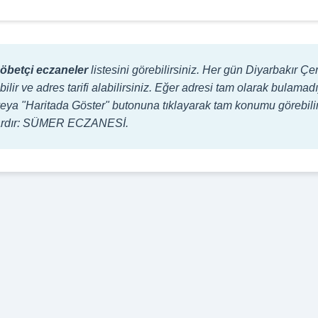
öbetçi eczaneler
listesini görebilirsiniz. Her gün Diyarbakır Ç
bilir ve adres tarifi alabilirsiniz. Eğer adresi tam olarak bulam
lir veya "Haritada Göster" butonuna tıklayarak tam konumu görebili
nlardır: SÜMER ECZANESİ.