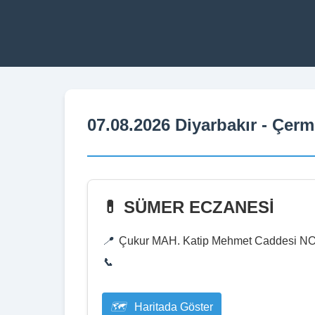
07.08.2026 Diyarbakır - Çer
💊 SÜMER ECZANESİ
Çukur MAH. Katip Mehmet Caddesi NO:
Haritada Göster