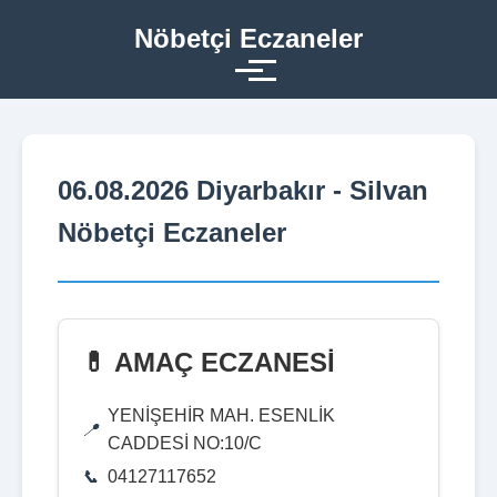
Nöbetçi Eczaneler
06.08.2026 Diyarbakır - Silvan
Nöbetçi Eczaneler
💊 AMAÇ ECZANESİ
YENİŞEHİR MAH. ESENLİK
CADDESİ NO:10/C
04127117652