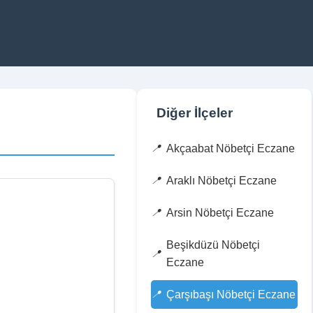
Diğer İlçeler
Akçaabat Nöbetçi Eczane
Araklı Nöbetçi Eczane
Arsin Nöbetçi Eczane
Beşikdüzü Nöbetçi
Eczane
Çarşıbaşı Nöbetçi Eczane