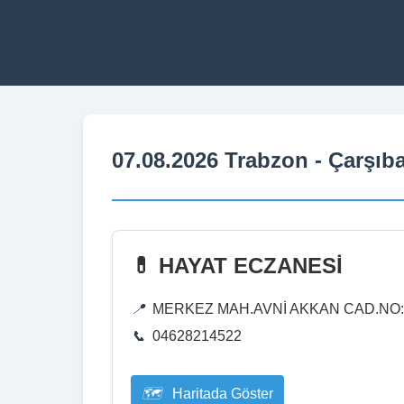
07.08.2026 Trabzon - Çarşıb
💊 HAYAT ECZANESİ
MERKEZ MAH.AVNİ AKKAN CAD.NO
04628214522
Haritada Göster