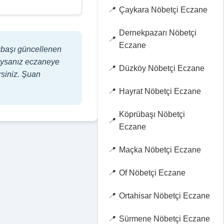
Çaykara Nöbetçi Eczane
Dernekpazarı Nöbetçi
Eczane
şıbaşı güncellenen
adıysanız eczaneye
Düzköy Nöbetçi Eczane
rsiniz. Şuan
Hayrat Nöbetçi Eczane
Köprübaşı Nöbetçi
Eczane
Maçka Nöbetçi Eczane
Of Nöbetçi Eczane
Ortahisar Nöbetçi Eczane
Sürmene Nöbetçi Eczane