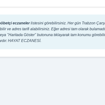
nöbetçi eczaneler
listesini görebilirsiniz. Her gün Trabzon Çar
bilir ve adres tarifi alabilirsiniz. Eğer adresi tam olarak bulam
lir veya "Haritada Göster" butonuna tıklayarak tam konumu görebili
lardır: HAYAT ECZANESİ.