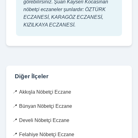
görebilirsiniz. Şuan Kayseri Kocasinan
nöbetçi eczaneler şunlardır: ÖZTÜRK
ECZANESİ, KARAGÖZ ECZANESİ,
KIZILKAYA ECZANESİ.
Diğer İlçeler
Akkışla Nöbetçi Eczane
Bünyan Nöbetçi Eczane
Develi Nöbetçi Eczane
Felahiye Nöbetçi Eczane