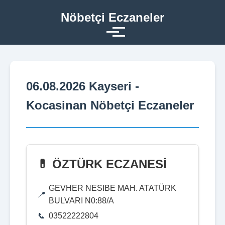
Nöbetçi Eczaneler
06.08.2026 Kayseri -
Kocasinan Nöbetçi Eczaneler
💊 ÖZTÜRK ECZANESİ
GEVHER NESIBE MAH. ATATÜRK
BULVARI N0:88/A
03522222804