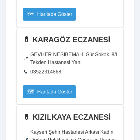
Haritada Göster
💊 KARAGÖZ ECZANESİ
GEVHER NESIBEMAH. Gür Sokak, 8/I
Tekden Hastanesi Yanı
03522314868
Haritada Göster
💊 KIZILKAYA ECZANESİ
Kayseri Şehir Hastanesi Arkası Kadın
Doğum Polikliniği ve Çocuk acil karşısı